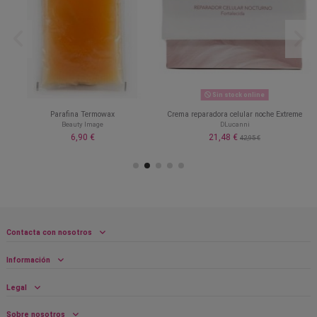
Sin stock online
Parafina Termowax
Crema reparadora celular noche Extreme
Beauty Image
DLucanni
6,90 €
21,48 €
42,95 €
Contacta con nosotros
Información
Legal
Sobre nosotros