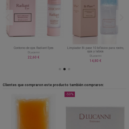
Contorno de ojos Radiant Eyes
Limpiador Bi pase 10 bifásico para rostro,
ojos y labios
DLucanni
DLucanni
22,60 €
14,80 €
Clientes que compraron este producto también compraron:
-50%