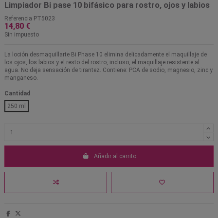
Limpiador Bi pase 10 bifásico para rostro, ojos y labios
Referencia
PT5023
14,80 €
Sin impuesto
La loción desmaquillarte Bi Phase 10 elimina delicadamente el maquillaje de
los ojos, los labios y el resto del rostro, incluso, el maquillaje resistente al
agua. No deja sensación de tirantez. Contiene: PCA de sodio, magnesio, zinc y
manganeso.
Cantidad
250 ml
Añadir al carrito