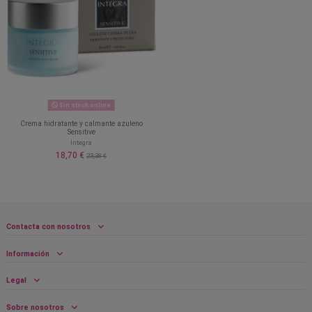
Sin stock online
Crema hidratante y calmante azuleno
Sensitive
Integra
18,70 €
23,38 €
Contacta con nosotros
Información
Legal
Sobre nosotros