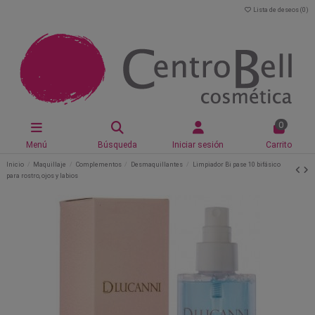
Lista de deseos (
0
)
0
Menú
Búsqueda
Iniciar sesión
Carrito
Inicio
Maquillaje
Complementos
Desmaquillantes
Limpiador Bi pase 10 bifásico
para rostro, ojos y labios