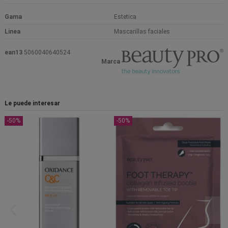
Gama
Estetica
Linea
Mascarillas faciales
ean13
5060040640524
Marca
Le puede interesar
-50%
-50%