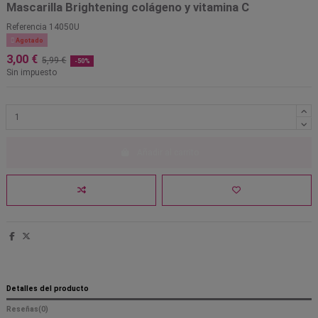
Mascarilla Brightening colágeno y vitamina C
Referencia
14050U

Agotado
3,00 €
5,99 €
-50%
Sin impuesto
Añadir al carrito
Detalles del producto
Reseñas
(0)