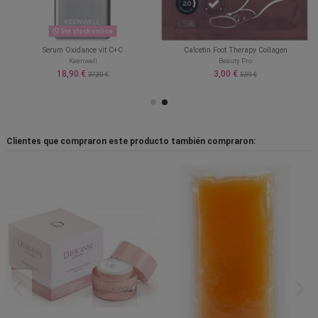
Sin stock online
Serum Oxidance vit C+C
Calcetin Foot Therapy Collagen
Keenwell
Beauty Pro
18,90 €
3,00 €
37,80 €
5,99 €
Clientes que compraron este producto también compraron: