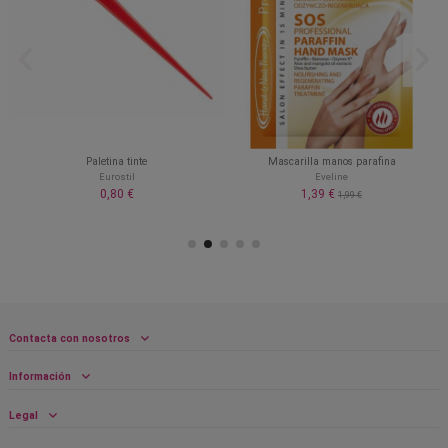
Paletina tinte
Mascarilla manos parafina
Eurostil
Eveline
0,80 €
1,39 €
1,99 €
Contacta con nosotros
Información
Legal