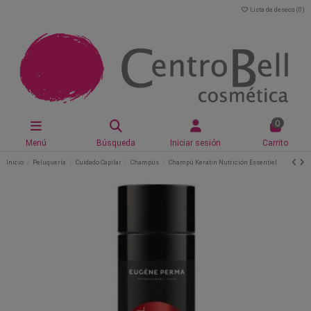
Lista de deseos (
0
)
0
Menú
Búsqueda
Iniciar sesión
Carrito
Inicio
Peluquería
Cuidado Capilar
Champús
Champú Keratin Nutrición Essentiel