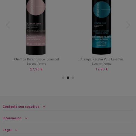
Champú Keratin Glow Essentiel
Champú Keratin Pulp Essentiel
Eugene-Perma
Eugene-Perma
27,95 €
12,90 €
Contacta con nosotros
Información
Legal