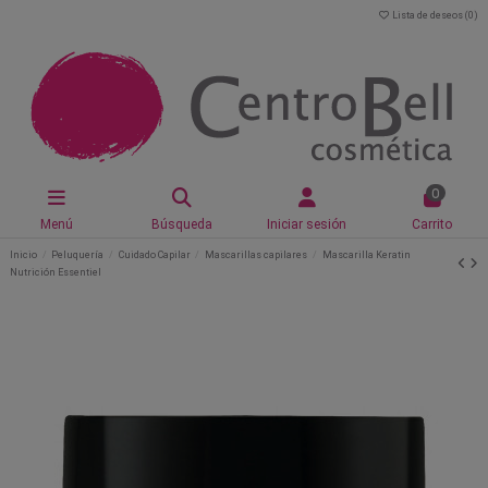
Lista de deseos (
0
)
0
Menú
Búsqueda
Iniciar sesión
Carrito
Inicio
Peluquería
Cuidado Capilar
Mascarillas capilares
Mascarilla Keratin
Nutrición Essentiel