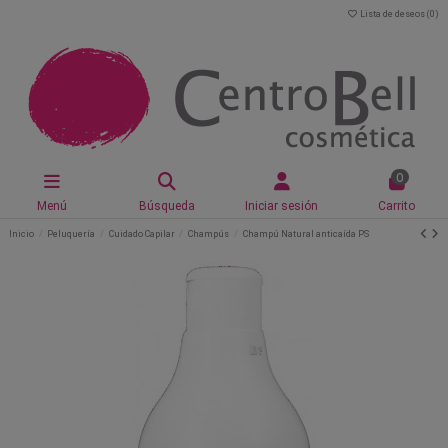
Lista de deseos (
0
)
0
Menú
Búsqueda
Iniciar sesión
Carrito
Inicio
Peluquería
Cuidado Capilar
Champús
Champú Natural anticaída PS