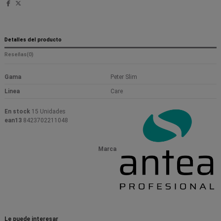
Detalles del producto
Reseñas
(0)
Gama
Peter Slim
Linea
Care
En stock
15 Unidades
ean13
8423702211048
Marca
Le puede interesar