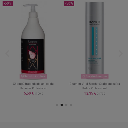
-50%
-50%
Sin stock online
Sin stock online
Champú tratamiento anticaída
Champú Vital Booster Scalp anticaída
Kerantea Profesional
Kadus Professional
5,50 €
12,35 €
11,00 €
24,70 €