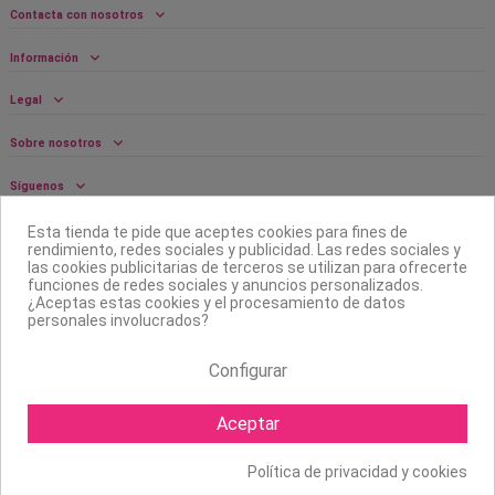
Contacta con nosotros
Información
Legal
Sobre nosotros
Síguenos
Boletín
Esta tienda te pide que aceptes cookies para fines de
rendimiento, redes sociales y publicidad. Las redes sociales y
las cookies publicitarias de terceros se utilizan para ofrecerte
funciones de redes sociales y anuncios personalizados.
¿Aceptas estas cookies y el procesamiento de datos
personales involucrados?
Configurar
Aceptar
Política de privacidad y cookies
Copyright ©
2026 Mapexbell S.L. Todos los derechos reservados.