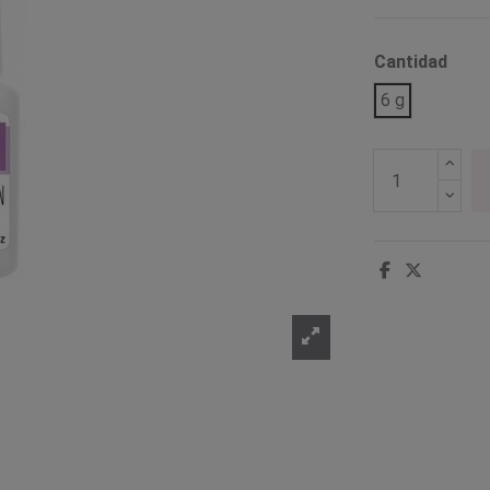
Cantidad
6 g