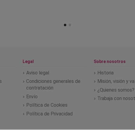
Legal
Sobre nosotros
Aviso legal
Historia
s
Condiciones generales de
Misión, visión y v
contratación
¿Quienes somos?
Envío
Trabaja con noso
Política de Cookies
Política de Privacidad