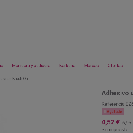
as
Manicura y pedicura
Barbería
Marcas
Ofertas
vo uñas Brush On
Adhesivo 
Referencia
EZ

Agotado
4,52 €
6,95 
Sin impuesto