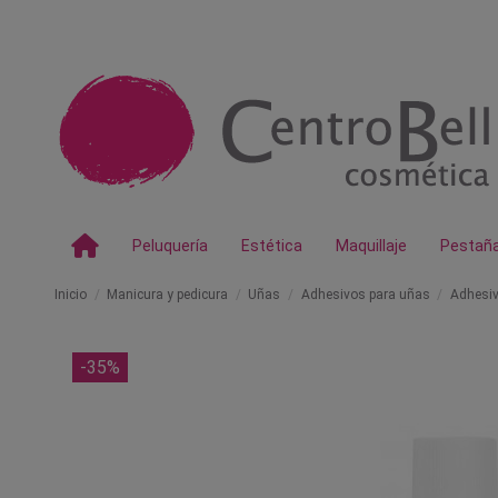
Peluquería
Estética
Maquillaje
Pestañ
Inicio
Manicura y pedicura
Uñas
Adhesivos para uñas
Adhesi
-35%