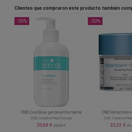
Clientes que compraron este producto también com
-30%
-30%
CND Cool Blue gel desinfectante
CND Retention
CND Creative Nail Design
CND Creative Nai
20,69 €
33,32 €
29,55 €
47,