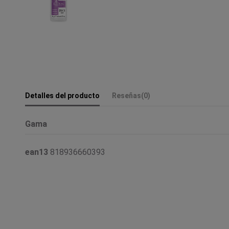
Detalles del producto
Reseñas
(0)
Gama
ean13
818936660393