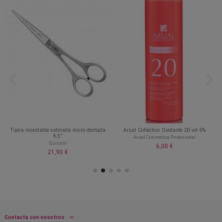
Tijera inoxidable satinada micro dentada
Arual Collection Oxidante 20 vol 6%
6.5"
Arual Cosmetica Profesional
Eurostil
6,00 €
21,90 €
Contacta con nosotros