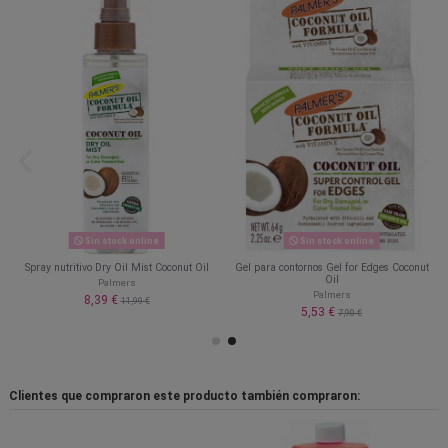
Sin stock online
Sin stock online
Spray nutritivo Dry Oil Mist Coconut Oil
Gel para contornos Gel for Edges Coconut
Oil
Palmers
Palmers
8,39 €
11,99 €
5,53 €
7,90 €
Clientes que compraron este producto también compraron: