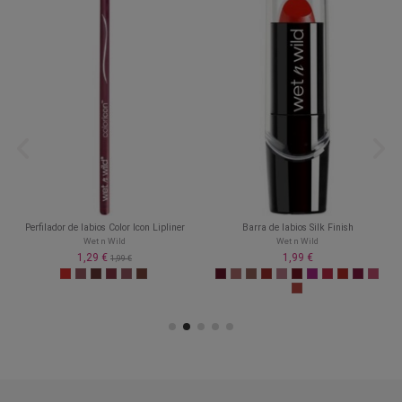
Perfilador de labios Color Icon Lipliner
Barra de labios Silk Finish
Wet n Wild
Wet n Wild
1,29 €
1,99 €
1,99 €