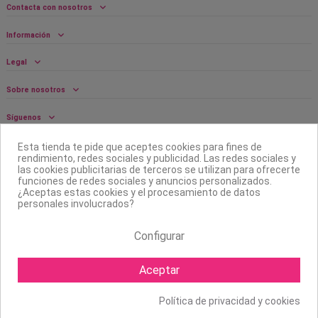
Contacta con nosotros
Información
Legal
Sobre nosotros
Síguenos
Boletín
Esta tienda te pide que aceptes cookies para fines de
rendimiento, redes sociales y publicidad. Las redes sociales y
las cookies publicitarias de terceros se utilizan para ofrecerte
funciones de redes sociales y anuncios personalizados.
¿Aceptas estas cookies y el procesamiento de datos
personales involucrados?
Configurar
Aceptar
Política de privacidad y cookies
Copyright ©
2026 Mapexbell S.L. Todos los derechos reservados.