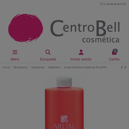
Lista de deseos (
0
)
0
Menú
Búsqueda
Iniciar sesión
Carrito
Inicio
Peluquería
Coloración
Oxidantes
Arual Collection Oxidante 20 vol 6%