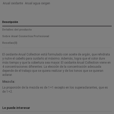
Arual oxidante
Arual agua oxigen
Descripción
Detalles del producto
Sobre Arual Cosmetica Profesional
Reseñas
(0)
El oxidante Arual Collection está formulado con aceite de argán, que rehidrata
y nutre el cabello para cuidarlo al máximo. Además, logra que el color dure
más tiempo y que la cobertura sea mayor. El oxidante Arual Collection viene en
4 concentraciones diferentes. La elección de la concentración adecuada
depende de el trabajo que se quiera realizar y de los tonos que se quieran
aclarar.
Mezcla:
La proporción de la mezcla es de 1+1 excepto en los superaclarantes, que es
de 1+2.
Le puede interesar