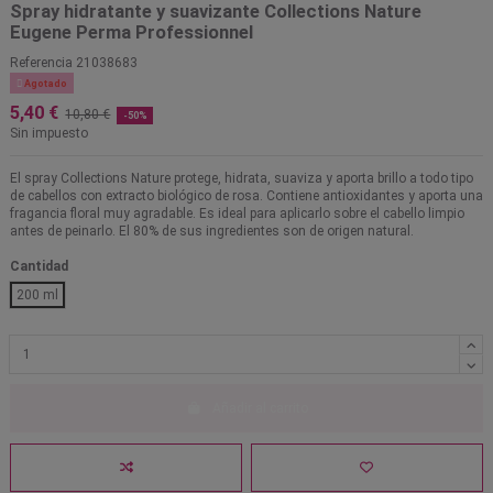
Spray hidratante y suavizante Collections Nature
Eugene Perma Professionnel
Referencia
21038683

Agotado
5,40 €
10,80 €
-50%
Sin impuesto
El spray Collections Nature protege, hidrata, suaviza y aporta brillo a todo tipo
de cabellos con extracto biológico de rosa. Contiene antioxidantes y aporta una
fragancia floral muy agradable. Es ideal para aplicarlo sobre el cabello limpio
antes de peinarlo. El 80% de sus ingredientes son de origen natural.
Cantidad
200 ml
Añadir al carrito