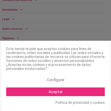
Contacta con nosotros
Información
Legal
Sobre nosotros
Síguenos
Boletín
Esta tienda te pide que aceptes cookies para fines de
rendimiento, redes sociales y publicidad. Las redes sociales y
las cookies publicitarias de terceros se utilizan para ofrecerte
funciones de redes sociales y anuncios personalizados.
¿Aceptas estas cookies y el procesamiento de datos
personales involucrados?
Configurar
Aceptar
Política de privacidad y cookies
Copyright ©
2026 Mapexbell S.L. Todos los derechos reservados.