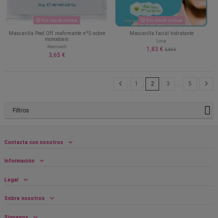
Sin stock online
Sin stock online
Mascarilla Peel Off reafirmante nº5 sobre
Mascarilla facial hidratante
monodosis
Loua
Keenwell
1,83 €
3,65 €
3,65 €
1
2
3
…
5
Filtros
Contacta con nosotros
Información
Legal
Sobre nosotros
Síguenos