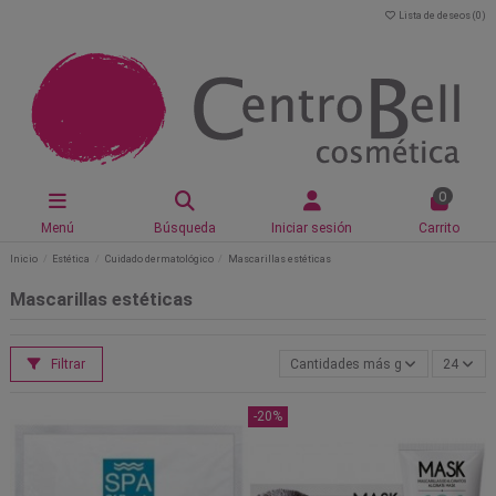
Lista de deseos (
0
)
0
Menú
Búsqueda
Iniciar sesión
Carrito
Inicio
Estética
Cuidado dermatológico
Mascarillas estéticas
Mascarillas estéticas
Filtrar
Cantidades más grandes primero
24
-20%