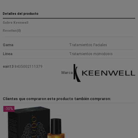
Detalles del producto
Sobre Keenwell
Reseñas
(0)
Gama
Tratamientos Faciales
Linea
Tratamientos monodosis
ean13
8435002111379
Marca
Clientes que compraron este producto también compraron:
-30%