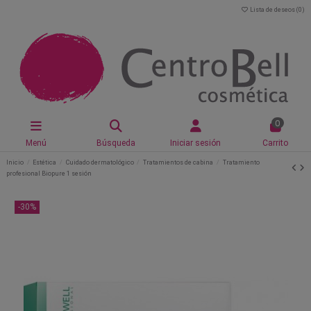
Lista de deseos (
0
)
0
Menú
Búsqueda
Iniciar sesión
Carrito
Inicio
Estética
Cuidado dermatológico
Tratamientos de cabina
Tratamiento
profesional Biopure 1 sesión
-30%