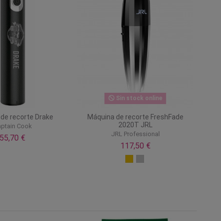
Sin stock online
de recorte Drake
Máquina de recorte FreshFade
2020T JRL
ptain Cook
JRL Professional
55,70 €
117,50 €