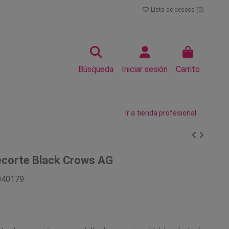
Lista de deseos (
0
)
Búsqueda
Iniciar sesión
Carrito
Ir a tienda profesional
ecorte Black Crows AG
040179