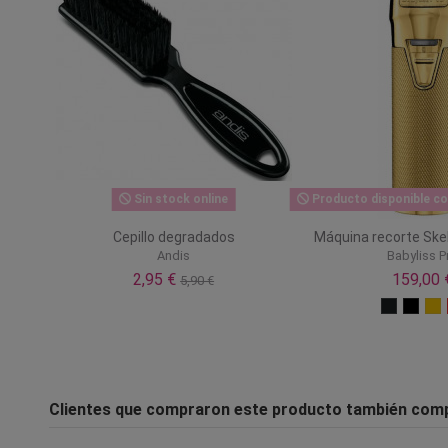
Sin stock online
Producto disponible co
Cepillo degradados
Máquina recorte Ske
Andis
Babyliss P
2,95 €
159,00 
5,90 €
Clientes que compraron este producto también com