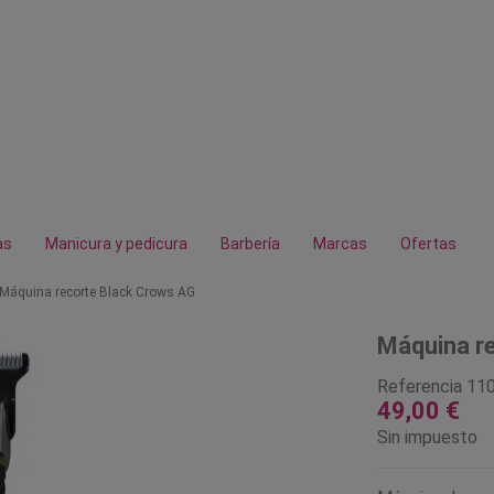
as
Manicura y pedicura
Barbería
Marcas
Ofertas
Máquina recorte Black Crows AG
Máquina r
Referencia
11
49,00 €
Sin impuesto