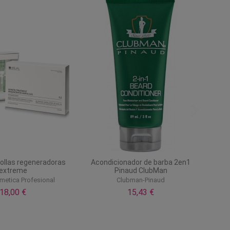
ollas regeneradoras
Acondicionador de barba 2en1
extreme
Pinaud ClubMan
metica Profesional
Clubman-Pinaud
18,00 €
15,43 €