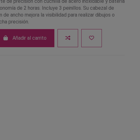
e de precisión con cuchilla de acero inoxidable y batería
tonomía de 2 horas. Incluye 3 peinillos. Su cabezal de
de ancho mejora la visibilidad para realizar dibujos o
cha precisión.
Añadir al carrito