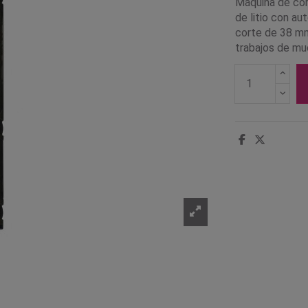
Máquina de cort
de litio con au
corte de 38 mm 
trabajos de mu