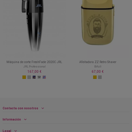
Máquina de corte FreshFade 2020C JRL
Afeitadora ZZ Retro Shaver
JRL Professional
Bifull
167,00 €
67,00 €
Contacta con nosotros
Información
Legal