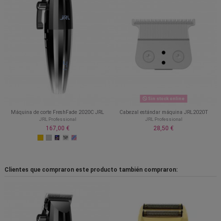
Sin stock online
Máquina de corte FreshFade 2020C JRL
Cabezal estándar máquina JRL2020T
JRL Professional
JRL Professional
167,00 €
28,50 €
Clientes que compraron este producto también compraron: