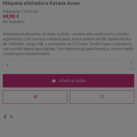
Máquina afeitadora Katana Asuer
Referencia
11040162
69,90 €
Sin impuesto
Afeitadora finalizadora de doble cuchilla, combina alto rendimiento y diseño
ergonómico. Con carcasa metálica plata, motor potente de 5W, batería de litio
de 1400mAh, carga USB, y autonomía de 2,5 horas. Diseño ligero y compacto,
con cuchilla lateral para patillas. Fácil desmontaje para limpieza, incluye cepillo
y aceite para mantenimiento.
Añadir al carrito