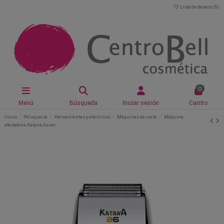
Lista de deseos (
0
)
0
Menú
Búsqueda
Iniciar sesión
Carrito
Inicio
Peluquería
Herramientas y eléctricos
Máquinas de corte
Máquina
afeitadora Katana Asuer