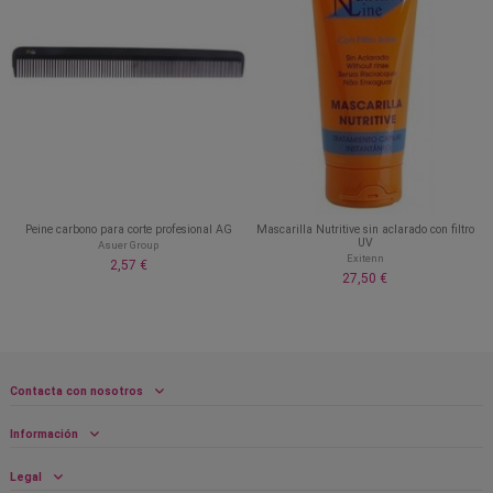
Peine carbono para corte profesional AG
Mascarilla Nutritive sin aclarado con filtro
UV
Asuer Group
Exitenn
2,57 €
27,50 €
Contacta con nosotros
Información
Legal