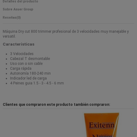
Detalles del producto
Sobre Asuer Group
Reseñas
(0)
Máquina Dry cut 800 trimmer profesional de 3 velocidades muy manejable y
versatil.
Características
3 Velocidades
Cabezal T desmontable
Uso con o sin cable
Carga rápida
Autonomía 180-240 min
Indicador led de carga
4 Peines guia 1.5 - 3 - 4.5 - 6 mm
Clientes que compraron este producto también compraron: