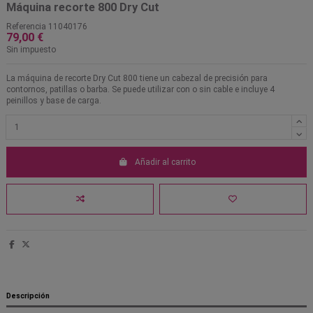
Máquina recorte 800 Dry Cut
Referencia
11040176
79,00 €
Sin impuesto
La máquina de recorte Dry Cut 800 tiene un cabezal de precisión para
contornos, patillas o barba. Se puede utilizar con o sin cable e incluye 4
peinillos y base de carga.
Añadir al carrito
Descripción