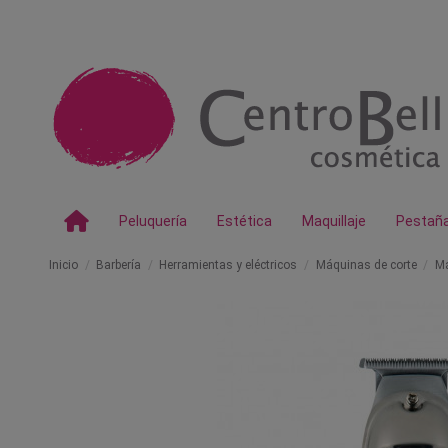
Peluquería
Estética
Maquillaje
Pestañ
Inicio
Barbería
Herramientas y eléctricos
Máquinas de corte
Má