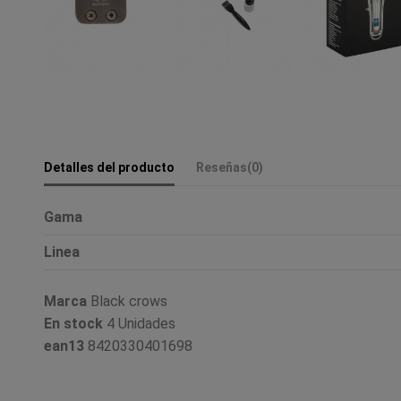
Detalles del producto
Reseñas
(0)
Gama
Linea
Marca
Black crows
En stock
4 Unidades
ean13
8420330401698