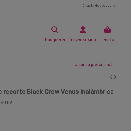
Lista de deseos (
0
)
Búsqueda
Iniciar sesión
Carrito
Ir a tienda profesional
 recorte Black Crow Venus inalámbrica
040169