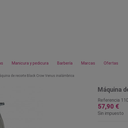
as
Manicura y pedicura
Barbería
Marcas
Ofertas
quina de recorte Black Crow Venus inalámbrica
Máquina de
Referencia
11
57,90 €
Sin impuesto