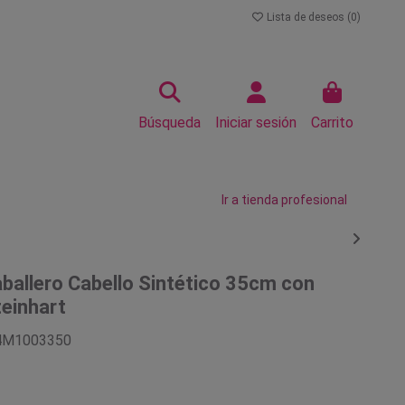
Lista de deseos (
0
)
Búsqueda
Iniciar sesión
Carrito
Ir a tienda profesional
ballero Cabello Sintético 35cm con
einhart
4M1003350