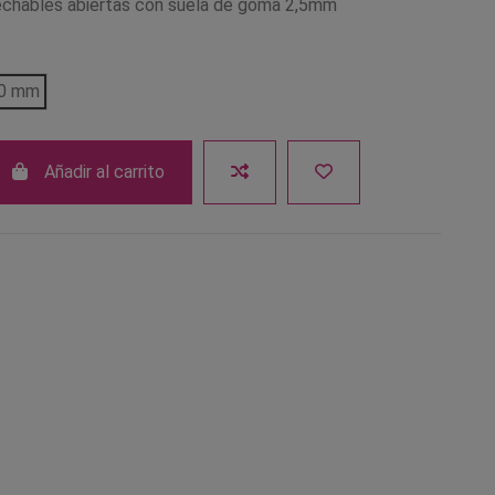
echables abiertas con suela de goma 2,5mm
0 mm
Añadir al carrito