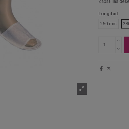
Zapatillas des
Longitud
250 mm
28