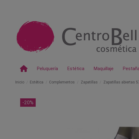
Peluquería
Estética
Maquillaje
Pestañ
Inicio
Estética
Complementos
Zapatillas
Zapatillas abiertas 
-20%