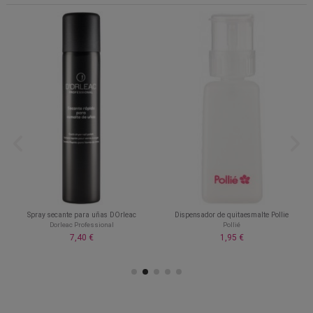
Spray secante para uñas DOrleac
Dispensador de quitaesmalte Pollie
Dorleac Professional
Pollié
7,40 €
1,95 €