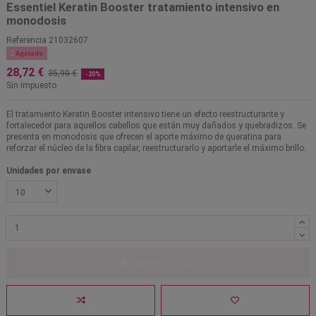
Essentiel Keratin Booster tratamiento intensivo en
monodosis
Referencia
21032607

Agotado
28,72 €
35,90 €
-20%
Sin impuesto
El tratamiento Keratin Booster intensivo tiene un efecto reestructurante y
fortalecedor para aquellos cabellos que están muy dañados y quebradizos. Se
presenta en monodosis que ofrecen el aporte máximo de queratina para
reforzar el núcleo de la fibra capilar, reestructurarlo y aportarle el máximo brillo.
Unidades por envase
Añadir al carrito