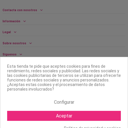
Contacta con nosotros
Información
Legal
Sobre nosotros
Síguenos
Boletín
Esta tienda te pide que aceptes cookies para fines de
rendimiento, redes sociales y publicidad. Las redes sociales y
las cookies publicitarias de terceros se utilizan para ofrecerte
funciones de redes sociales y anuncios personalizados.
¿Aceptas estas cookies y el procesamiento de datos
personales involucrados?
Configurar
Aceptar