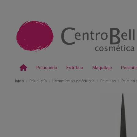
Peluquería
Estética
Maquillaje
Pestañ
Inicio
Peluquería
Herramientas y eléctricos
Paletinas
Paletina t