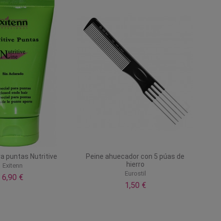
a puntas Nutritive
Peine ahuecador con 5 púas de
hierro
Exitenn
Eurostil
6,90 €
1,50 €