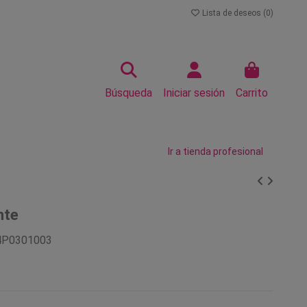
Lista de deseos (
0
)
Búsqueda
Iniciar sesión
Carrito
Ir a tienda profesional
nte
4P0301003