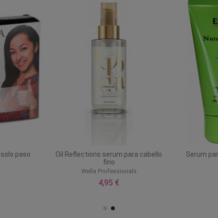
 solo paso
Oil Reflections serum para cabello
Serum par
fino
a
Wella Professionals
€
4,95 €