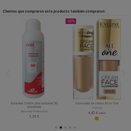
Clientes que compraron este producto también compraron:
-35%
Kerantea Oxithin plus oxidante 30
Iluminador en crema All in One
volúmenes
Eveline
Kerantea Profesional
4,42 €
6,80 €
1,20 €