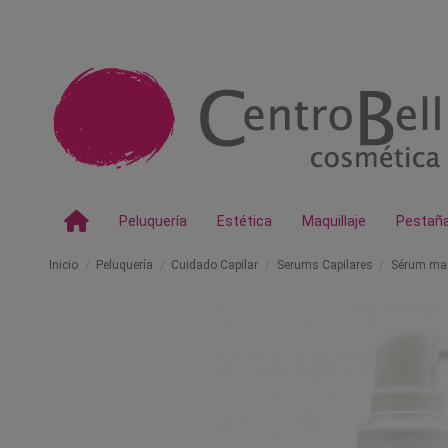
Peluquería
Estética
Maquillaje
Pestañ
Inicio
Peluquería
Cuidado Capilar
Serums Capilares
Sérum mac