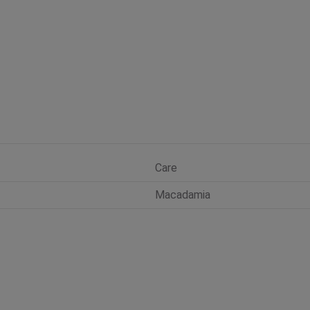
Care
Macadamia