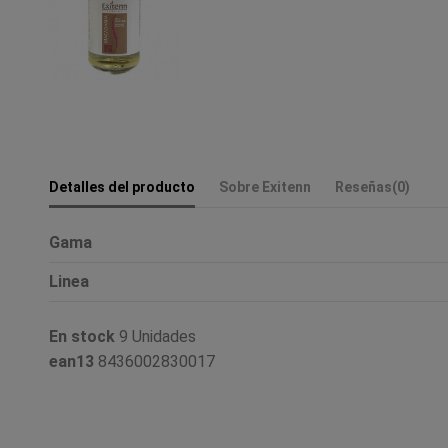
Detalles del producto
Sobre Exitenn
Reseñas
(0)
Gama
Linea
En stock
9 Unidades
ean13
8436002830017