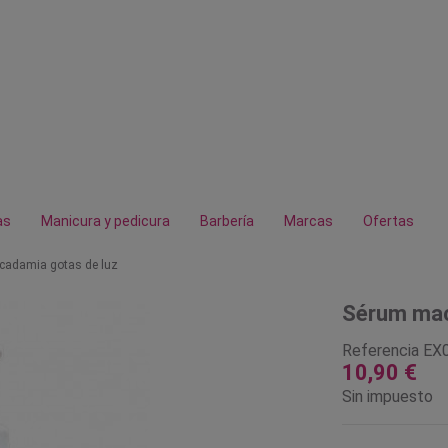
as
Manicura y pedicura
Barbería
Marcas
Ofertas
adamia gotas de luz
Sérum mac
Referencia
EX
10,90 €
Sin impuesto