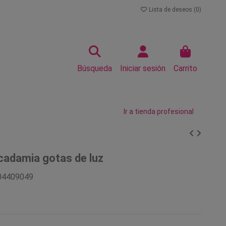
Lista de deseos (
0
)
Búsqueda
Iniciar sesión
Carrito
Ir a tienda profesional
adamia gotas de luz
04409049