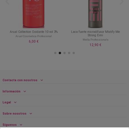
Arual Collection Oxidante 10 vol 3%
Laca fuerte microdifusor Mistify Me
Strong Eimi
Arual Cosmetica Profesional
Wella Professionals
6,00 €
12,90 €
Contacta con nosotros
Información
Legal
Sobre nosotros
Síguenos