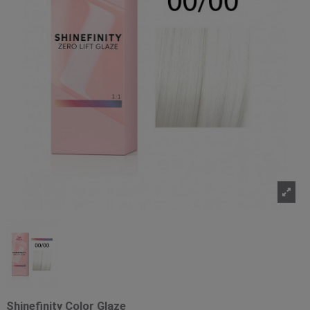
Shinefinity Color Glaze