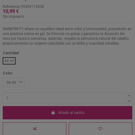
Referencia
99350113538
10,99 €
Sin impuesto
SHINEFINITY ofrece un equilibrio ideal entre color y luminosidad, presentado en
una práctica crema en gel. Su fórmula no gotea y garantiza la duración del
tono por hasta 6 semanas. Además, respeta la estructura natural del cabello,
proporcionando un aspecto saludable con un brillo y suavidad notables.
Cantidad
60 ml
Color
Añadir al carrito