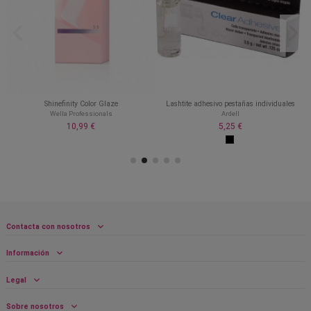
Shinefinity Color Glaze
Lashtite adhesivo pestañas individuales
Wella Professionals
Ardell
10,99 €
5,25 €
Contacta con nosotros
Información
Legal
Sobre nosotros