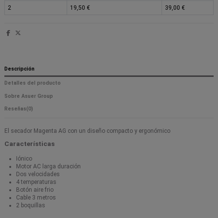
2
19,50 €
39,00 €
Descripción
Detalles del producto
Sobre Asuer Group
Reseñas
(0)
El secador Magenta AG con un diseño compacto y ergonómico
Características
Iónico
Motor AC larga duración
Dos velocidades
4 temperaturas
Botón aire frio
Cable 3 metros
2 boquillas