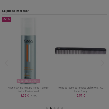
Le puede interesar
-50%
Sin stock online
Kadus Styling Texture Tame It cream
Peine carbono para corte profesional AG
Kadus Professional
Asuer Group
8,55 €
2,57 €
17,10 €