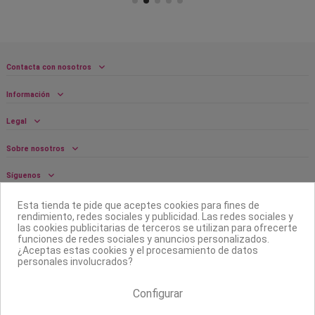
Contacta con nosotros
Información
Legal
Sobre nosotros
Síguenos
Boletín
Esta tienda te pide que aceptes cookies para fines de
rendimiento, redes sociales y publicidad. Las redes sociales y
las cookies publicitarias de terceros se utilizan para ofrecerte
funciones de redes sociales y anuncios personalizados.
¿Aceptas estas cookies y el procesamiento de datos
personales involucrados?
Configurar