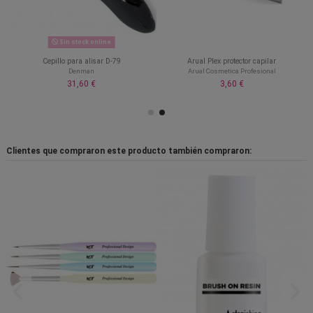
Sin stock online
Cepillo para alisar D-79
Arual Plex protector capilar
Denman
Arual Cosmetica Profesional
31,60 €
3,60 €
Clientes que compraron este producto también compraron: