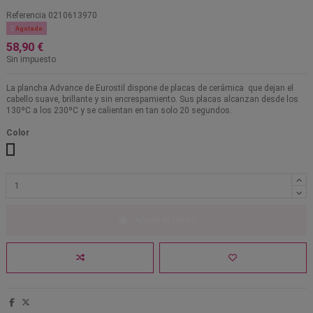
Referencia
0210613970

Agotado
58,90 €
Sin impuesto
La plancha Advance de Eurostil dispone de placas de cerámica que dejan el
cabello suave, brillante y sin encrespamiento. Sus placas alcanzan desde los
130ºC a los 230ºC y se calientan en tan solo 20 segundos.
Color
Negro y champagne
Añadir al carrito