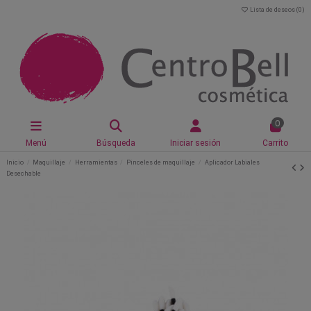
Lista de deseos (
0
)
0
Menú
Búsqueda
Iniciar sesión
Carrito
Inicio
Maquillaje
Herramientas
Pinceles de maquillaje
Aplicador Labiales
Desechable