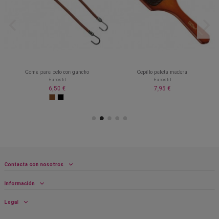
Goma para pelo con gancho
Cepillo paleta madera
Eurostil
Eurostil
6,50 €
7,95 €
Contacta con nosotros
Información
Legal