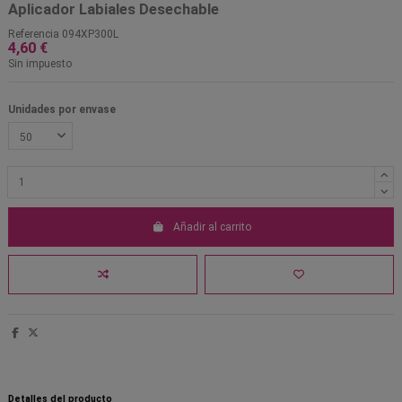
Aplicador Labiales Desechable
Referencia
094XP300L
4,60 €
Sin impuesto
Unidades por envase
Añadir al carrito
Detalles del producto