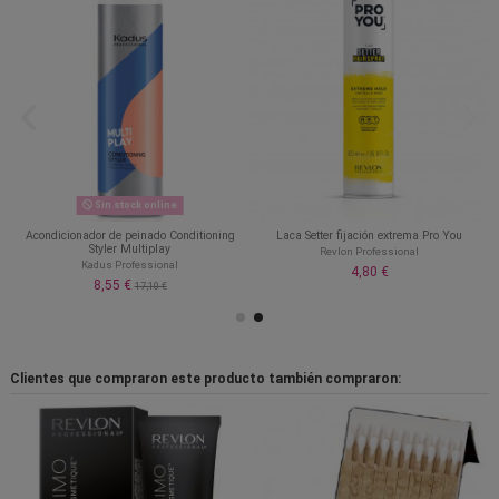
Sin stock online
Acondicionador de peinado Conditioning
Laca Setter fijación extrema Pro You
Styler Multiplay
Revlon Professional
Kadus Professional
4,80 €
8,55 €
17,10 €
Clientes que compraron este producto también compraron: