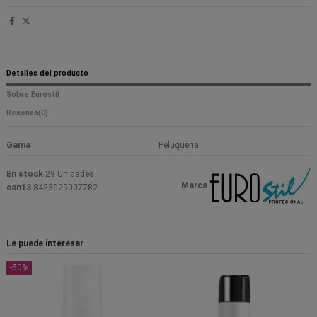
Detalles del producto
Sobre Eurostil
Reseñas
(0)
Gama
Peluqueria
En stock
29 Unidades
Marca
ean13
8423029007782
Le puede interesar
-50%