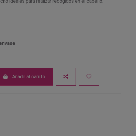
ho ideales para realizar recogidos en el cabello.
 envase
Añadir al carrito