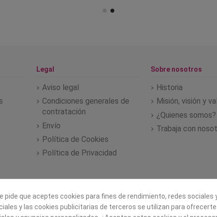
Legal
Sobre nosotros
Aviso legal
Historia
s
Condiciones generales de
Misión, visión y v
contratación
¿Quienes somos?
Envío
Trabaja con noso
Política de Cookies
Política de Privacidad
e pide que aceptes cookies para fines de rendimiento, redes sociales y
iales y las cookies publicitarias de terceros se utilizan para ofrecert