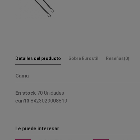
Detalles del producto
Sobre Eurostil
Reseñas
(0)
Gama
En stock
70 Unidades
ean13
8423029008819
Le puede interesar