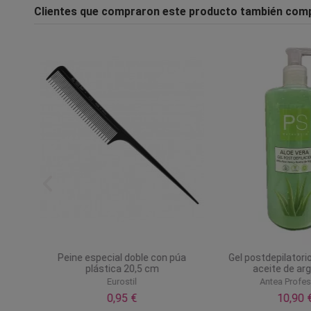
Clientes que compraron este producto también com
da
Peine especial doble con púa
Gel postdepilatorio
plástica 20,5 cm
aceite de ar
Eurostil
Antea Profes
0,95 €
10,90 