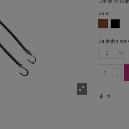
Gomas con ganc
Color
Marrón
Negro
Unidades por