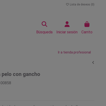
Lista de deseos (
0
)
Búsqueda
Iniciar sesión
Carrito
Ir a tienda profesional
 pelo con gancho
100858