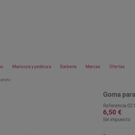
as
Manicura y pedicura
Barbería
Marcas
Ofertas
gancho
Goma para
Referencia
02
6,50 €
Sin impuesto