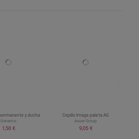
 permanente y ducha
Cepillo Image paleta AG
Generico
Asuer Group
1,50 €
9,05 €