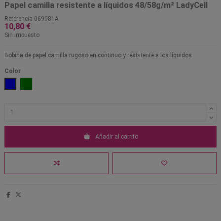
Papel camilla resistente a líquidos 48/58g/m² LadyCell
Referencia
069081A
10,80 €
Sin impuesto
Bobina de papel camilla rugoso en continuo y resistente a los líquidos
Color
Azul
Verde
Añadir al carrito