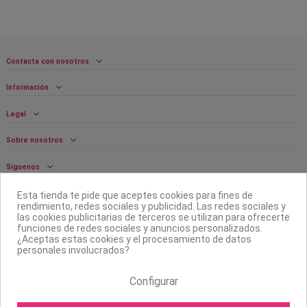
Contacta con nosotros
Información
Legal
Sobre nosotros
Síguenos
Boletín
Esta tienda te pide que aceptes cookies para fines de
rendimiento, redes sociales y publicidad. Las redes sociales y
las cookies publicitarias de terceros se utilizan para ofrecerte
funciones de redes sociales y anuncios personalizados.
¿Aceptas estas cookies y el procesamiento de datos
personales involucrados?
Configurar