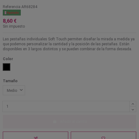
Referencia
AR68284

Agotado
8,60 €
Sin impuesto
Las pestañas individuales Soft Touch permiten diseñar la mirada a medida ya
que podemos personalizar la cantidad y la posición de las pestañas. Están
disponibles en 3 largos distintos y se pueden combinar de la forma deseada.
Color
Negro
Tamaño
Añadir al carrito