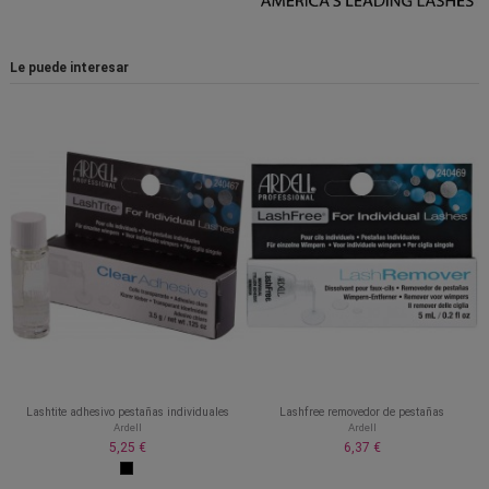
Le puede interesar
Lashtite adhesivo pestañas individuales
Lashfree removedor de pestañas
Ardell
Ardell
5,25 €
6,37 €