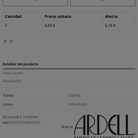
Cantidad
Precio unitario
Ahorra
2
6,02 €
5,16 €
Detalles del producto
Sobre Ardell
Reseñas
(0)
Gama
Estilos
Linea
Individuals
En stock
8 Unidades
ean13
074764682840
Marca