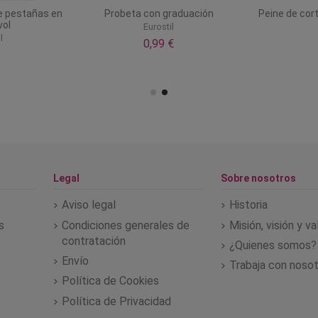
de pestañas en
Probeta con graduación
Peine de cor
vol
Eurostil
l
0,99 €
Legal
Sobre nosotros
Aviso legal
Historia
s
Condiciones generales de
Misión, visión y v
contratación
¿Quienes somos?
Envío
Trabaja con noso
Política de Cookies
Política de Privacidad