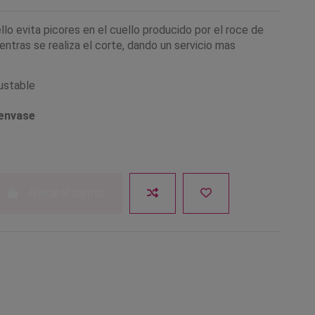
llo evita picores en el cuello producido por el roce de
entras se realiza el corte, dando un servicio mas
justable
 envase
Añadir al carrito