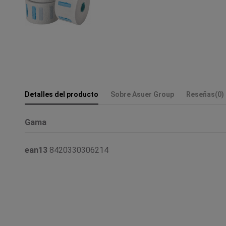
Detalles del producto
Sobre Asuer Group
Reseñas
(0)
Gama
ean13
8420330306214