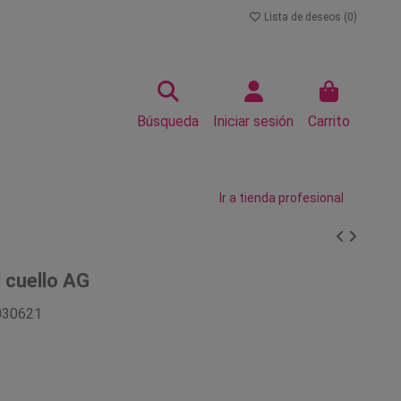
Lista de deseos (
0
)
Búsqueda
Iniciar sesión
Carrito
Ir a tienda profesional
l cuello AG
030621