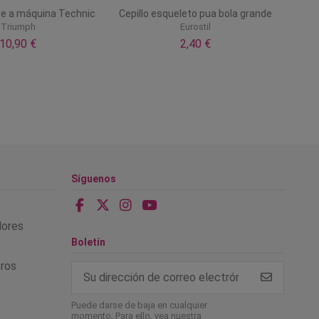
te a máquina Technic
Cepillo esqueleto pua bola grande
Triumph
Eurostil
10,90 €
2,40 €
Síguenos
alores
Boletín
tros
Puede darse de baja en cualquier
momento. Para ello, vea nuestra