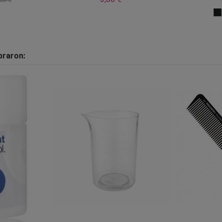
praron: