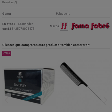
Reseñas
(0)
Gama
Peluqueria
En stock
14 Unidades
Marca
ean13
8425078008475
Clientes que compraron este producto también compraron:
-20%