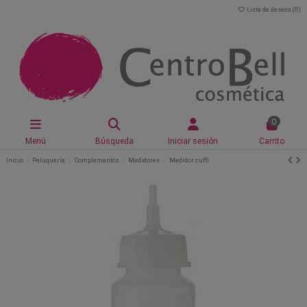
Lista de deseos (
0
)
0
Menú
Búsqueda
Iniciar sesión
Carrito
Inicio
Peluquería
Complementos
Medidores
Medidor cuffi