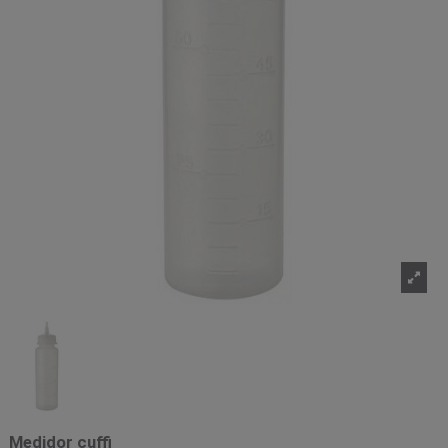
Medidor cuffi