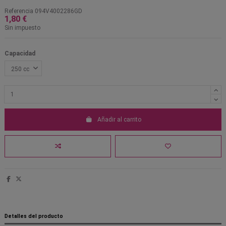
Referencia
094V4002286GD
1,80 €
Sin impuesto
Capacidad
Añadir al carrito
Detalles del producto