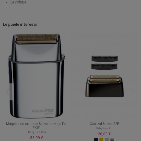
Bi voltaje
Le puede interesar
Máquina de rasurado Shaver de viaje Foil
Cabezal Shaver S2E
FX01
Babyliss Pro
Babyliss Pro
20,00 €
55,99 €