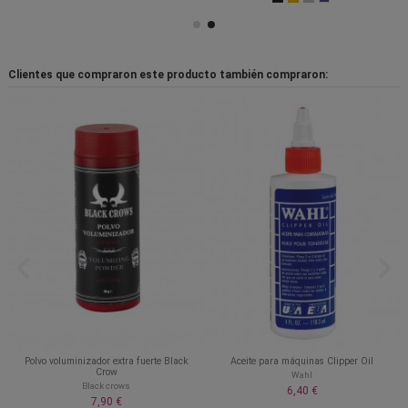
Clientes que compraron este producto también compraron:
Polvo voluminizador extra fuerte Black
Aceite para máquinas Clipper Oil
Crow
Wahl
Black crows
6,40 €
7,90 €