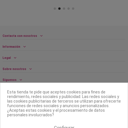
Contacta con nosotros
Información
Legal
Sobre nosotros
Síguenos
Boletín
Esta tienda te pide que aceptes cookies para fines de
rendimiento, redes sociales y publicidad. Las redes sociales y
las cookies publicitarias de terceros se utilizan para ofrecerte
funciones de redes sociales y anuncios personalizados.
¿Aceptas estas cookies y el procesamiento de datos
personales involucrados?
Configurar