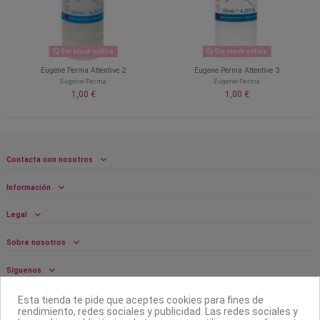
Sin stock online
Sin stock online
Eugene Perma Attentive 2
Eugene Perma Attentive 3
Eugene-Perma
Eugene-Perma
1,00 €
1,00 €
Contacta con nosotros
Información
Legal
Sobre nosotros
Síguenos
Boletín
Esta tienda te pide que aceptes cookies para fines de
rendimiento, redes sociales y publicidad. Las redes sociales y