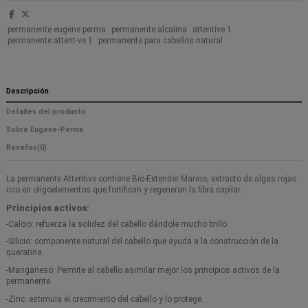
permanente eugene perma
permanente alcalina
attentive 1
permanente attent-ve 1
permanente para cabellos natural
Descripción
Detalles del producto
Sobre Eugene-Perma
Reseñas
(0)
La permanente Attentive contiene Bio-Extender Marino, extracto de algas rojas
rico en oligoelementos que fortifican y regeneran la fibra capilar.
Principios activos:
-Calcio: refuerza la solidez del cabello dándole mucho brillo.
-Silicio: componente natural del cabello que ayuda a la construcción de la
queratina.
-Manganeso: Permite al cabello asimilar mejor los principios activos de la
permanente.
-Zinc: estimula el crecimiento del cabello y lo protege.