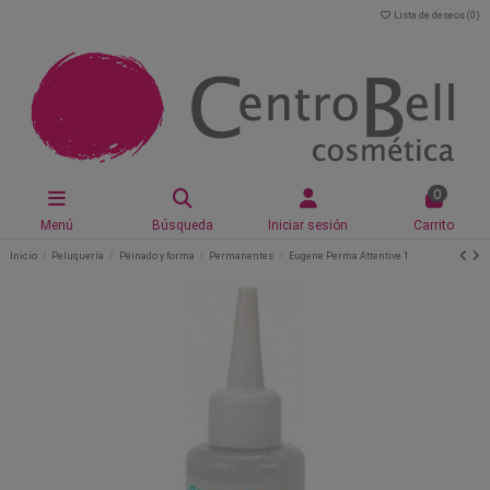
Lista de deseos (
0
)
0
Menú
Búsqueda
Iniciar sesión
Carrito
Inicio
Peluquería
Peinado y forma
Permanentes
Eugene Perma Attentive 1