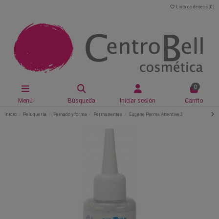
Lista de deseos (
0
)
0
Menú
Búsqueda
Iniciar sesión
Carrito
Inicio
Peluquería
Peinado y forma
Permanentes
Eugene Perma Attentive 2