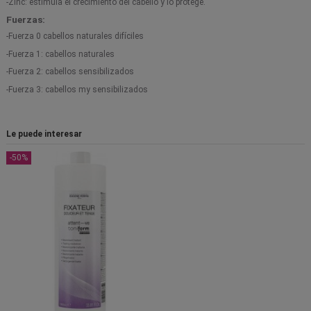
-Zinc: estimula el crecimiento del cabello y lo protege.
Fuerzas:
-Fuerza 0 cabellos naturales difíciles
-Fuerza 1: cabellos naturales
-Fuerza 2: cabellos sensibilizados
-Fuerza 3: cabellos my sensibilizados
Le puede interesar
-50%