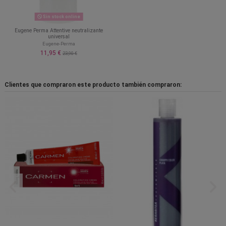
Sin stock online
Eugene Perma Attentive neutralizante
universal
Eugene-Perma
11,95 €
23,90 €
Clientes que compraron este producto también compraron: