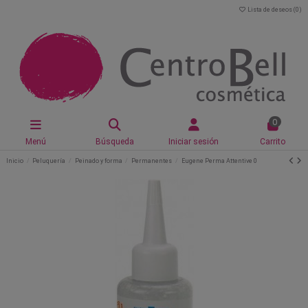
Lista de deseos (
0
)
0
Menú
Búsqueda
Iniciar sesión
Carrito
Inicio
Peluquería
Peinado y forma
Permanentes
Eugene Perma Attentive 0