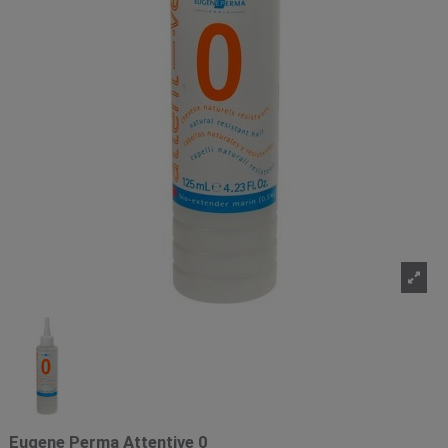
Eugene Perma Attentive 0