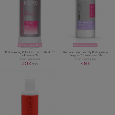
Sin stock online
Sin stock online
Revlon Young Color Excel Soft oxidante 10
Oxidante Color Excel By Revlonissimo
volúmenes 3%
Energizer 10 volúmenes 3%
Revlon Professional
Revlon Professional
3,93 €
4,50 €
7,85 €