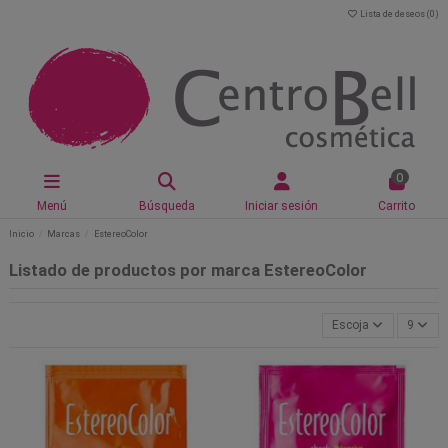
Lista de deseos (
0
)
0
Menú
Búsqueda
Iniciar sesión
Carrito
Inicio
Marcas
EstereoColor
Listado de productos por marca EstereoColor
Escoja
9