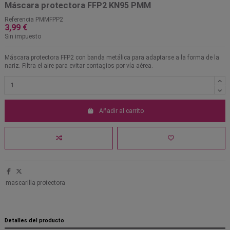
Máscara protectora FFP2 KN95 PMM
Referencia
PMMFPP2
3,99 €
Sin impuesto
Máscara protectora FFP2 con banda metálica para adaptarse a la forma de la
nariz. Filtra el aire para evitar contagios por vía aérea.
Añadir al carrito
mascarilla protectora
Detalles del producto