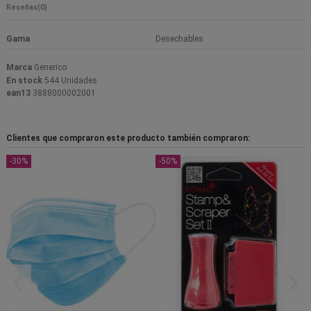
Reseñas
(0)
Gama
Desechables
Marca
Generico
En stock
544 Unidades
ean13
3888000002001
Clientes que compraron este producto también compraron:
-30%
-50%