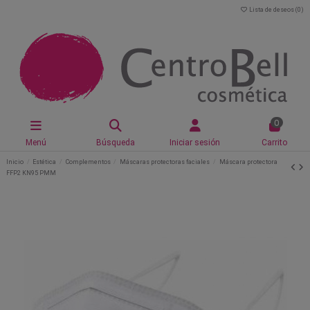
Lista de deseos (
0
)
0
Menú
Búsqueda
Iniciar sesión
Carrito
Inicio
Estética
Complementos
Máscaras protectoras faciales
Máscara protectora
FFP2 KN95 PMM