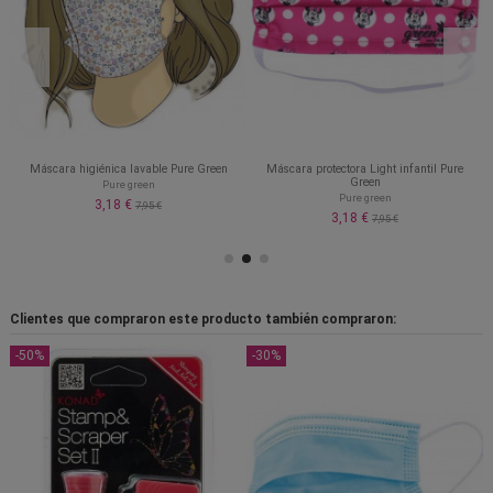
Máscara higiénica lavable Pure Green
Máscara protectora Light infantil Pure
Green
Pure green
Pure green
3,18 €
7,95 €
3,18 €
7,95 €
Clientes que compraron este producto también compraron:
-50%
-30%