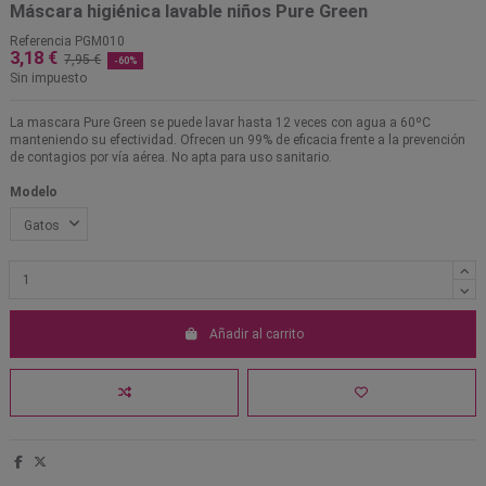
Máscara higiénica lavable niños Pure Green
Referencia
PGM010
3,18 €
7,95 €
-60%
Sin impuesto
La mascara Pure Green se puede lavar hasta 12 veces con agua a 60ºC
manteniendo su efectividad. Ofrecen un 99% de eficacia frente a la prevención
de contagios por vía aérea. No apta para uso sanitario.
Modelo
Añadir al carrito