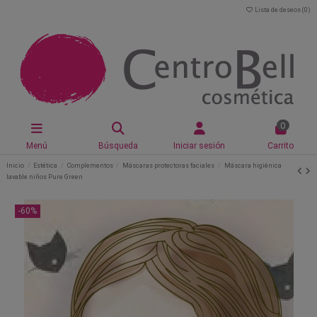
Lista de deseos (
0
)
0
Menú
Búsqueda
Iniciar sesión
Carrito
Inicio
Estética
Complementos
Máscaras protectoras faciales
Máscara higiénica
lavable niños Pure Green
-60%