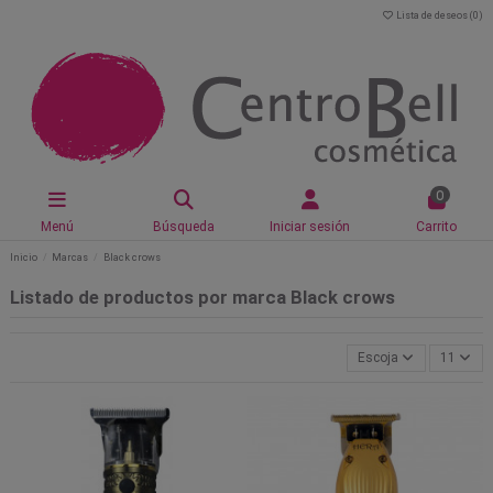
Lista de deseos (
0
)
0
Menú
Búsqueda
Iniciar sesión
Carrito
Inicio
Marcas
Black crows
Listado de productos por marca Black crows
Escoja
11