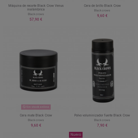
Máquina de recorte Black Crow Venus
Cera de brillo Black Crow
inalámbrica
Black crows
Black crows
9,60 €
57,90 €
Sin stock online
Cera mate Black Crow
Polvo voluminizador fuerte Black Crow
Black crows
Black crows
9,60 €
7,90 €
Nuevo