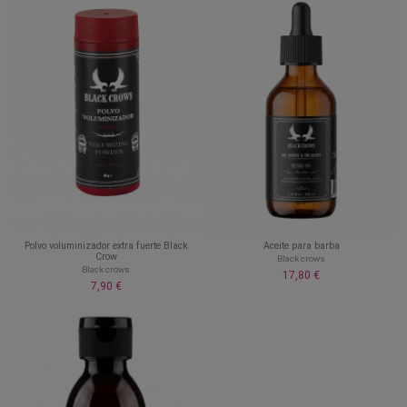
Polvo voluminizador extra fuerte Black
Aceite para barba
Crow
Black crows
Black crows
17,80 €
7,90 €