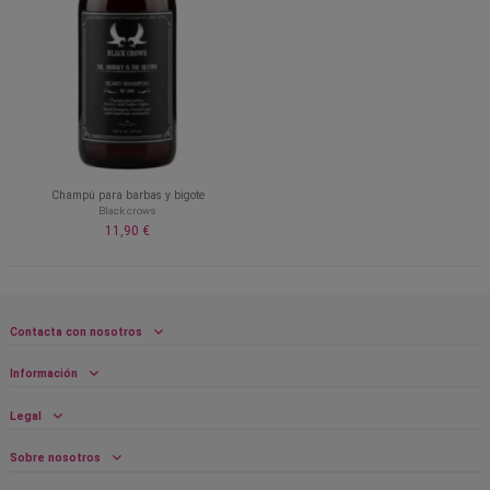
Champú para barbas y bigote
Black crows
11,90 €
Contacta con nosotros
Información
Legal
Sobre nosotros