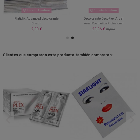
Sin stock online
Sin stock online
Platidik Advanced decolorante
Decolorante DecoPlex Arual
Dikson
Arual Cosmetica Profesional
2,30 €
23,96 €
29,95 €
Clientes que compraron este producto también compraron: