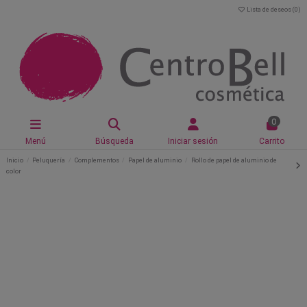
Lista de deseos (
0
)
0
Menú
Búsqueda
Iniciar sesión
Carrito
Inicio
Peluquería
Complementos
Papel de aluminio
Rollo de papel de aluminio de
color