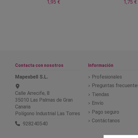
1,95 €
1,75 €
Contacta con nosotros
Información
Mapexbell S.L.
Profesionales
Preguntas frecuente
Calle Arrecife, 8
Tiendas
35010 Las Palmas de Gran
Envío
Canaria
Pago seguro
Polígono Industrial Las Torres
Contáctanos
928240540