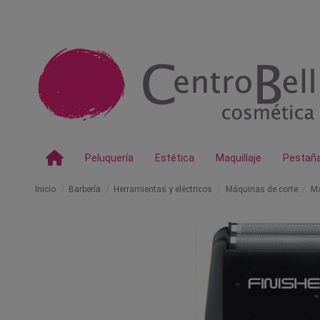
Peluquería
Estética
Maquillaje
Pestañ
Inicio
Barbería
Herramientas y eléctricos
Máquinas de corte
Má