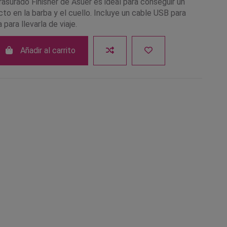
asurado Finisher de Asuer es ideal para conseguir un
o en la barba y el cuello. Incluye un cable USB para
 para llevarla de viaje.
Añadir al carrito