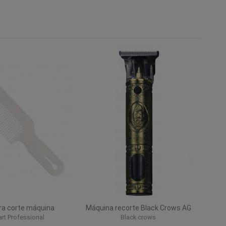
ra corte máquina
Máquina recorte Black Crows AG
art Professional
Black crows