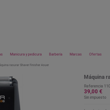
as
Manicura y pedicura
Barbería
Marcas
Ofertas
quina rasurar Shaver Finisher Asuer
Máquina ra
Referencia
11
39,00 €
Sin impuesto