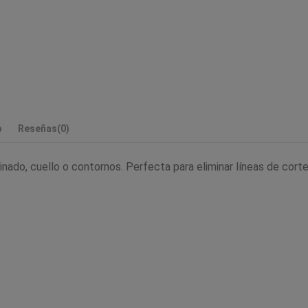
p
Reseñas
(0)
nado, cuello o contornos. Perfecta para eliminar líneas de corte