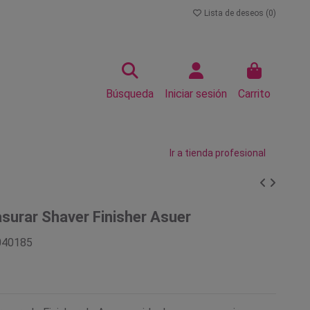
Lista de deseos (
0
)
Búsqueda
Iniciar sesión
Carrito
Ir a tienda profesional
surar Shaver Finisher Asuer
040185