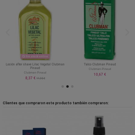
Sin stock online
Loción after shave Lilac Vegetal Clubman
Talco Clubman Pinaud
Pinaud
Clubman-Pinaud
Clubman-Pinaud
10,67 €
8,37 €
11,95 €
Clientes que compraron este producto también compraron: