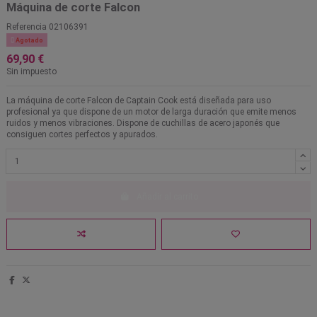
Máquina de corte Falcon
Referencia
02106391

Agotado
69,90 €
Sin impuesto
La máquina de corte Falcon de Captain Cook está diseñada para uso
profesional ya que dispone de un motor de larga duración que emite menos
ruidos y menos vibraciones. Dispone de cuchillas de acero japonés que
consiguen cortes perfectos y apurados.
Añadir al carrito