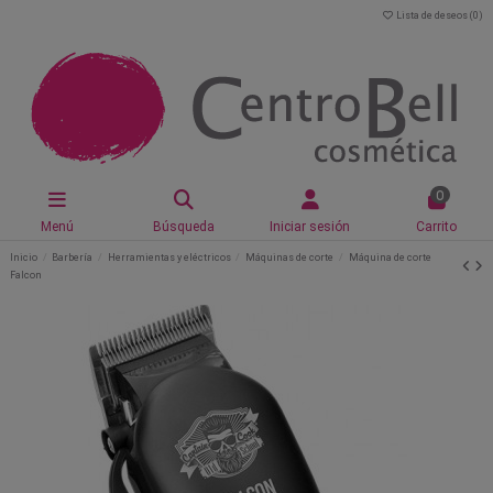
Lista de deseos (
0
)
0
Menú
Búsqueda
Iniciar sesión
Carrito
Inicio
Barbería
Herramientas y eléctricos
Máquinas de corte
Máquina de corte
Falcon