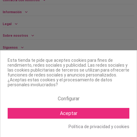
Contacta con nosotros
Información
Legal
Sobre nosotros
Síguenos
Boletín
Esta tienda te pide que aceptes cookies para fines de
rendimiento, redes sociales y publicidad. Las redes sociales y
las cookies publicitarias de terceros se utilizan para ofrecerte
funciones de redes sociales y anuncios personalizados.
¿Aceptas estas cookies y el procesamiento de datos
personales involucrados?
Configurar
Aceptar
Política de privacidad y cookies
Copyright ©
2026 Mapexbell S.L. Todos los derechos reservados.