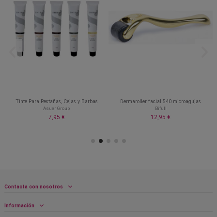
Tinte Para Pestañas, Cejas y Barbas
Dermaroller facial 540 microagujas
Asuer Group
Bifull
7,95 €
12,95 €
Contacta con nosotros
Información