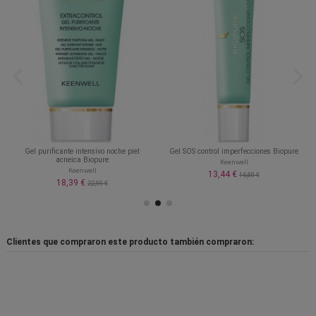
Gel purificante intensivo noche piel
Gel SOS control imperfecciones Biopure
acneica Biopure
Keenwell
Keenwell
13,44 €
16,80 €
18,39 €
22,99 €
Clientes que compraron este producto también compraron: