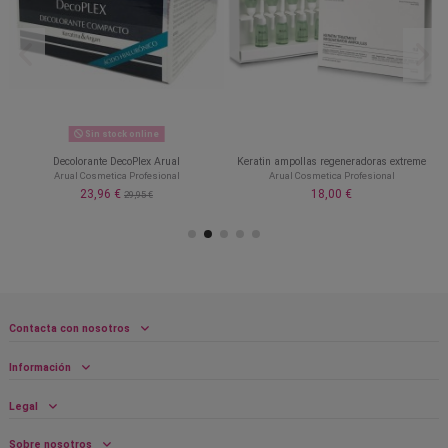
Sin stock online
Decolorante DecoPlex Arual
Keratin ampollas regeneradoras extreme
Arual Cosmetica Profesional
Arual Cosmetica Profesional
23,96 €
18,00 €
29,95 €
Contacta con nosotros
Información
Legal
Sobre nosotros