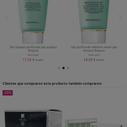
Gel mousse purificante piel acneica
Gel purificante intensivo noche piel
Biopure
acneica Biopure
Keenwell
Keenwell
17,32 €
18,39 €
21,65 €
22,99 €
Clientes que compraron este producto también compraron:
-20%